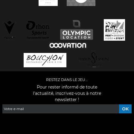
RESTEZ DANS LE JEU...
Pour rester informé de toute
l'actualité, inscrivez-vous à notre
newsletter !
Facebook
YouTube
Instagram
TikTok
LinkedIn
X