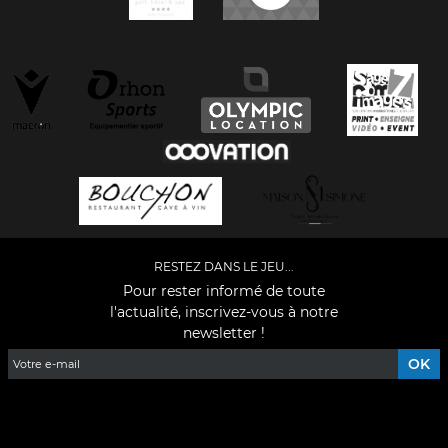
RESTEZ DANS LE JEU...
Pour rester informé de toute
l'actualité, inscrivez-vous à notre
newsletter !
Facebook
YouTube
Instagram
TikTok
LinkedIn
X