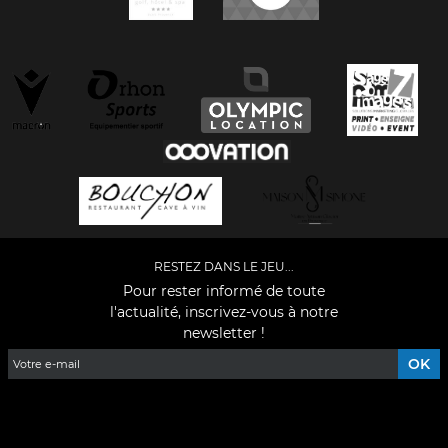
RESTEZ DANS LE JEU...
Pour rester informé de toute
l'actualité, inscrivez-vous à notre
newsletter !
Facebook
YouTube
Instagram
TikTok
LinkedIn
X