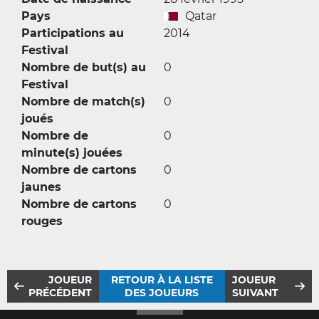
Pays
Qatar
Participations au
2014
Festival
Nombre de but(s) au
0
Festival
Nombre de match(s)
0
joués
Nombre de
0
minute(s) jouées
Nombre de cartons
0
jaunes
Nombre de cartons
0
rouges
JOUEUR
RETOUR À LA LISTE
JOUEUR
PRÉCÉDENT
DES JOUEURS
SUIVANT