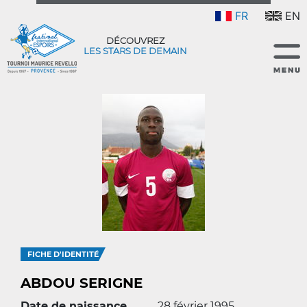
FR
EN
DÉCOUVREZ
LES STARS DE DEMAIN
FICHE D'IDENTITÉ
ABDOU SERIGNE
Date de naissance
28 février 1995