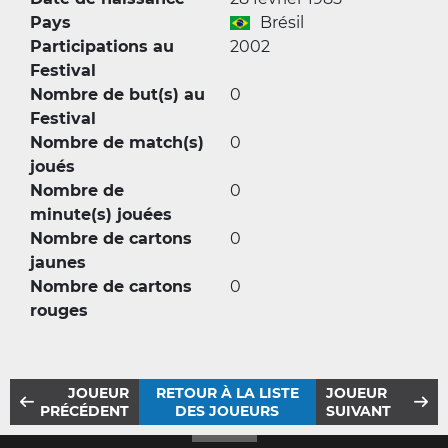
Pays
Brésil
Participations au
2002
Festival
Nombre de but(s) au
0
Festival
Nombre de match(s)
0
joués
Nombre de
0
minute(s) jouées
Nombre de cartons
0
jaunes
Nombre de cartons
0
rouges
JOUEUR
RETOUR À LA LISTE
JOUEUR
PRÉCÉDENT
DES JOUEURS
SUIVANT