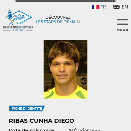
FR
EN
DÉCOUVREZ
LES STARS DE DEMAIN
FICHE D'IDENTITÉ
RIBAS CUNHA DIEGO
Date de naissance
28 février 1985