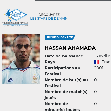
DÉCOUVREZ
LES STARS DE DEMAIN
FICHE D'IDENTITÉ
HASSAN AHAMADA
Date de naissance
13 avril 1
Pays
Fran
Participations au
2001
Festival
Nombre de but(s) au
0
Festival
Nombre de match(s)
0
joués
Nombre de
0
minute(s) jouées