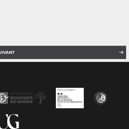
UIVANT