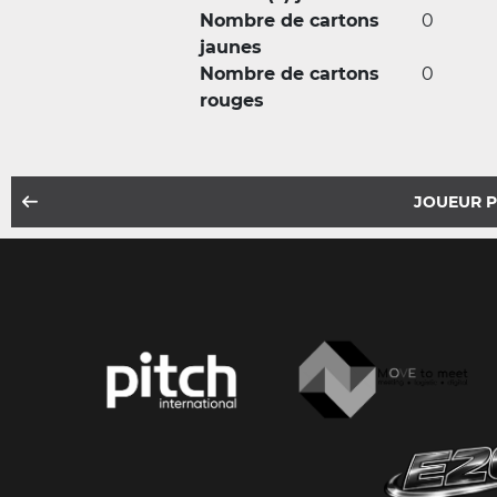
Nombre de cartons
0
jaunes
Nombre de cartons
0
rouges
JOUEUR 