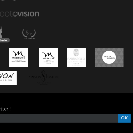
tter !