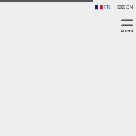
FR
EN