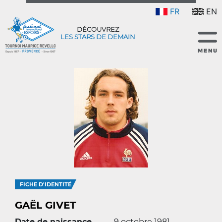
FR
EN
DÉCOUVREZ
LES STARS DE DEMAIN
FICHE D'IDENTITÉ
GAËL GIVET
Date de naissance
9 octobre 1981