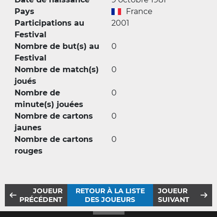
Pays
France
Participations au
2001
Festival
Nombre de but(s) au
0
Festival
Nombre de match(s)
0
joués
Nombre de
0
minute(s) jouées
Nombre de cartons
0
jaunes
Nombre de cartons
0
rouges
JOUEUR
RETOUR À LA LISTE
JOUEUR
PRÉCÉDENT
DES JOUEURS
SUIVANT