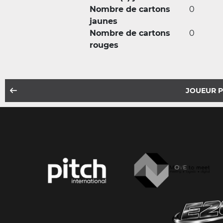
Nombre de cartons
0
jaunes
Nombre de cartons
0
rouges
JOUEUR 