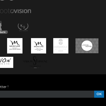
tter !