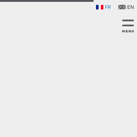
FR
EN