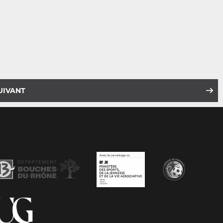
UIVANT