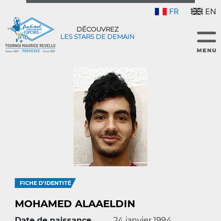
FR
EN
DÉCOUVREZ
LES STARS DE DEMAIN
FICHE D'IDENTITÉ
MOHAMED ALAAELDIN
Date de naissance
24 janvier 1994