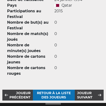
Pays
Qatar
Participations au
2015
Festival
Nombre de but(s) au
0
Festival
Nombre de match(s)
0
joués
Nombre de
0
minute(s) jouées
Nombre de cartons
0
jaunes
Nombre de cartons
0
rouges
JOUEUR
RETOUR À LA LISTE
JOUEUR
PRÉCÉDENT
DES JOUEURS
SUIVANT