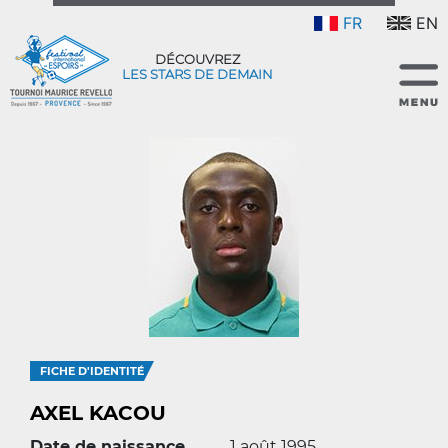
FR
EN
DÉCOUVREZ
LES STARS DE DEMAIN
FICHE D'IDENTITÉ
AXEL KACOU
Date de naissance
1 août 1995