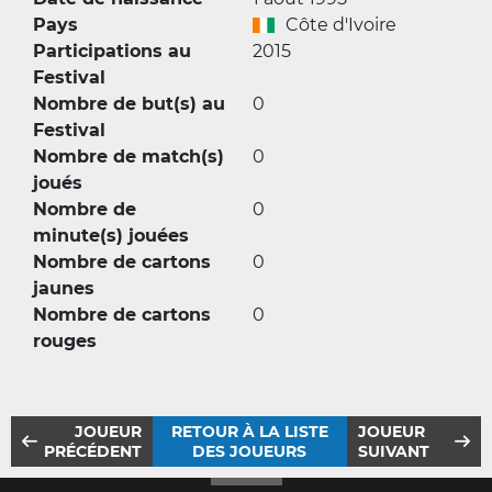
Pays
Côte d'Ivoire
Participations au
2015
Festival
Nombre de but(s) au
0
Festival
Nombre de match(s)
0
joués
Nombre de
0
minute(s) jouées
Nombre de cartons
0
jaunes
Nombre de cartons
0
rouges
JOUEUR
RETOUR À LA LISTE
JOUEUR
PRÉCÉDENT
DES JOUEURS
SUIVANT