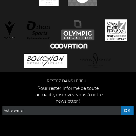
RESTEZ DANS LE JEU...
Pour rester informé de toute
l'actualité, inscrivez-vous à notre
newsletter !
Facebook
YouTube
Instagram
TikTok
LinkedIn
X