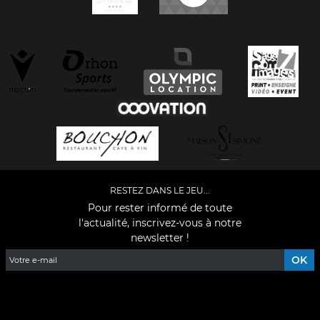
RESTEZ DANS LE JEU...
Pour rester informé de toute
l'actualité, inscrivez-vous à notre
newsletter !
Facebook
YouTube
Instagram
TikTok
LinkedIn
X