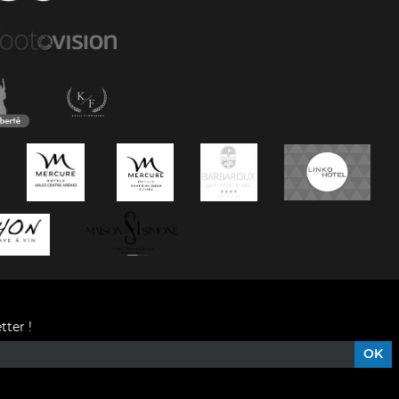
tter !