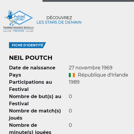
DÉCOUVREZ
LES STARS DE DEMAIN
FICHE D'IDENTITÉ
NEIL POUTCH
Date de naissance
27 novembre 1969
Pays
République d'Irlande
Participations au
1989
Festival
Nombre de but(s) au
0
Festival
Nombre de match(s)
0
joués
Nombre de
0
minute(s) jouées