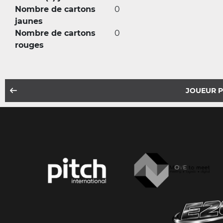
Nombre de cartons
0
jaunes
Nombre de cartons
0
rouges
JOUEUR 