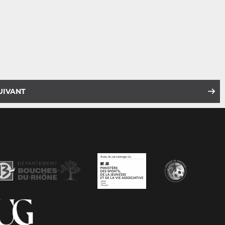
UIVANT