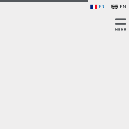
FR
EN