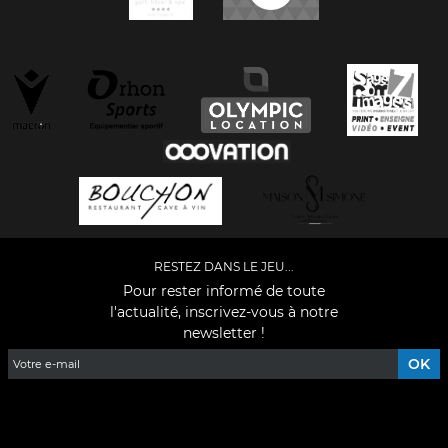
RESTEZ DANS LE JEU...
Pour rester informé de toute
l'actualité, inscrivez-vous à notre
newsletter !
Facebook
YouTube
Instagram
TikTok
LinkedIn
X