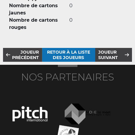
Nombre de cartons
0
jaunes
Nombre de cartons
0
rouges
JOUEUR
RETOUR À LA LISTE
JOUEUR
PRÉCÉDENT
DES JOUEURS
SUIVANT
NOS PARTENAIRES