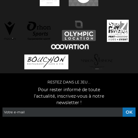
RESTEZ DANS LE JEU...
Pour rester informé de toute
l'actualité, inscrivez-vous à notre
newsletter !
Facebook
YouTube
Instagram
TikTok
LinkedIn
X