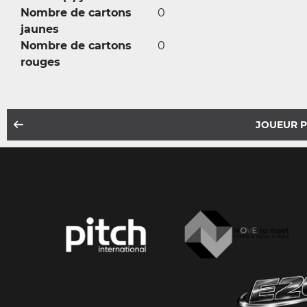
Nombre de cartons
0
jaunes
Nombre de cartons
0
rouges
JOUEUR 