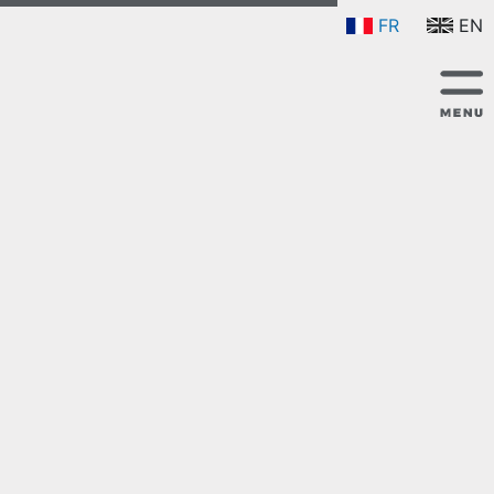
FR
EN