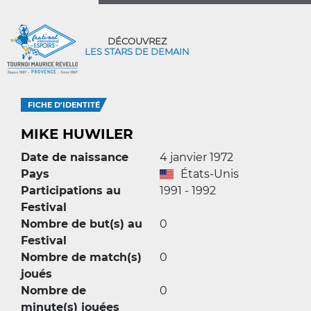
DÉCOUVREZ
LES STARS DE DEMAIN
FICHE D'IDENTITÉ
MIKE HUWILER
Date de naissance
4 janvier 1972
Pays
États-Unis
Participations au
1991 - 1992
Festival
Nombre de but(s) au
0
Festival
Nombre de match(s)
0
joués
Nombre de
0
minute(s) jouées