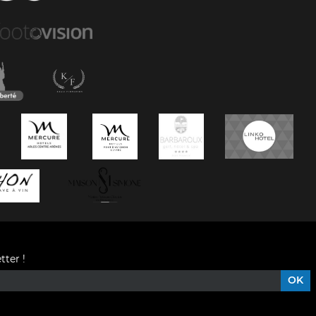
tter !