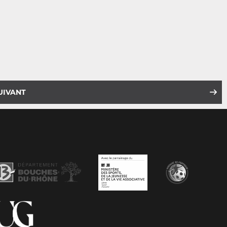
UIVANT