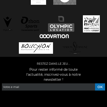
RESTEZ DANS LE JEU...
Pour rester informé de toute
l'actualité, inscrivez-vous à notre
newsletter !
Facebook
YouTube
Instagram
TikTok
LinkedIn
X