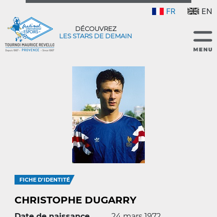
FR
EN
DÉCOUVREZ
LES STARS DE DEMAIN
FICHE D'IDENTITÉ
CHRISTOPHE DUGARRY
Date de naissance
24 mars 1972