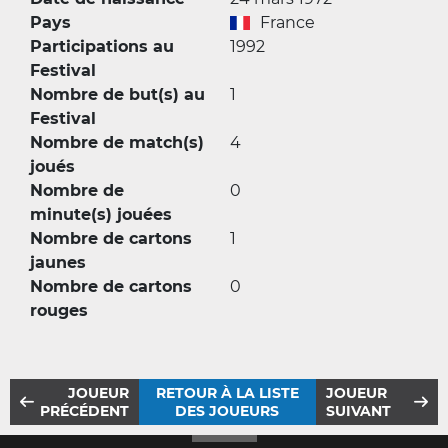
Pays
France
Participations au
1992
Festival
Nombre de but(s) au
1
Festival
Nombre de match(s)
4
joués
Nombre de
0
minute(s) jouées
Nombre de cartons
1
jaunes
Nombre de cartons
0
rouges
JOUEUR
RETOUR À LA LISTE
JOUEUR
PRÉCÉDENT
DES JOUEURS
SUIVANT