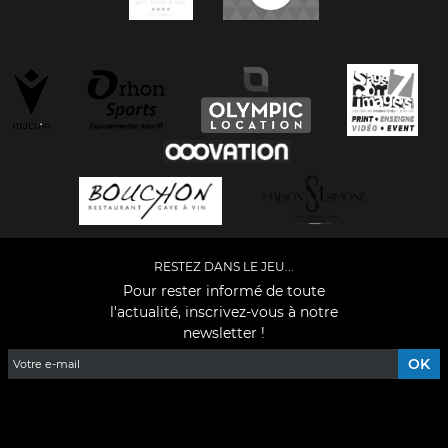
RESTEZ DANS LE JEU...
Pour rester informé de toute
l'actualité, inscrivez-vous à notre
newsletter !
Facebook
YouTube
Instagram
TikTok
LinkedIn
X