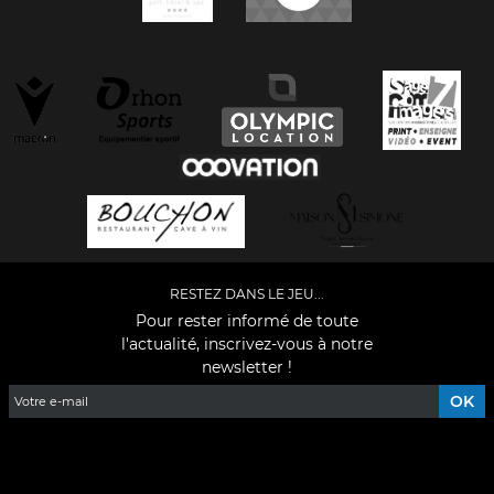
RESTEZ DANS LE JEU...
Pour rester informé de toute
l'actualité, inscrivez-vous à notre
newsletter !
Facebook
YouTube
Instagram
TikTok
LinkedIn
X