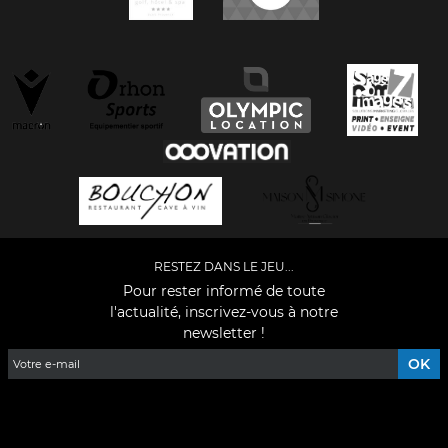
RESTEZ DANS LE JEU...
Pour rester informé de toute
l'actualité, inscrivez-vous à notre
newsletter !
Facebook
YouTube
Instagram
TikTok
LinkedIn
X