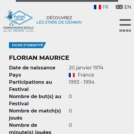
FR
EN
DÉCOUVREZ
LES STARS DE DEMAIN
FICHE D'IDENTITÉ
FLORIAN MAURICE
Date de naissance
20 janvier 1974
Pays
France
Participations au
1993 - 1994
Festival
Nombre de but(s) au
0
Festival
Nombre de match(s)
0
joués
Nombre de
0
minute(s) jouées