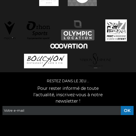
RESTEZ DANS LE JEU...
Pour rester informé de toute
l'actualité, inscrivez-vous à notre
newsletter !
Facebook
YouTube
Instagram
TikTok
LinkedIn
X