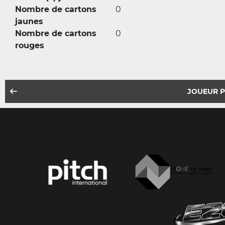
Nombre de cartons
0
jaunes
Nombre de cartons
0
rouges
JOUEUR 