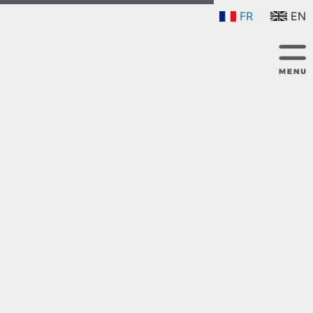
FR
EN