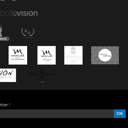
tter !