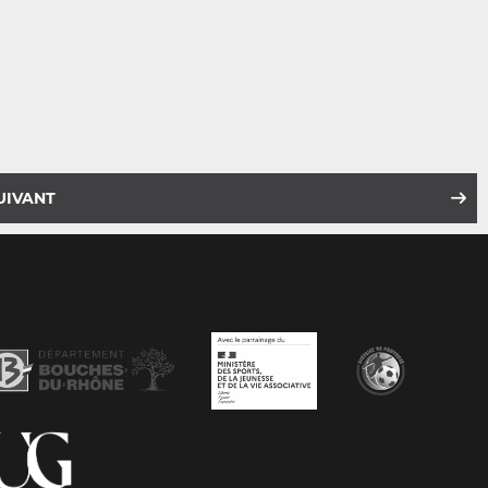
UIVANT