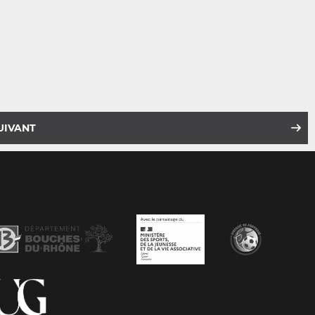
UIVANT