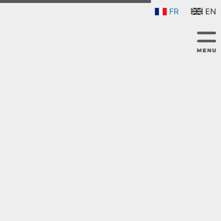
FR
EN