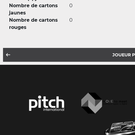
Nombre de cartons
0
jaunes
Nombre de cartons
0
rouges
JOUEUR 