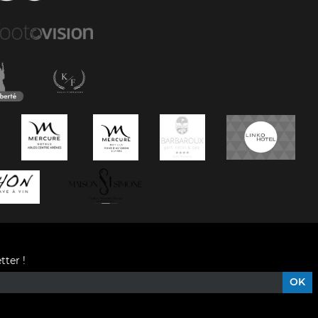
tter !