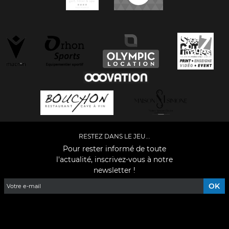
RESTEZ DANS LE JEU...
Pour rester informé de toute
l'actualité, inscrivez-vous à notre
newsletter !
Facebook
YouTube
Instagram
TikTok
LinkedIn
X