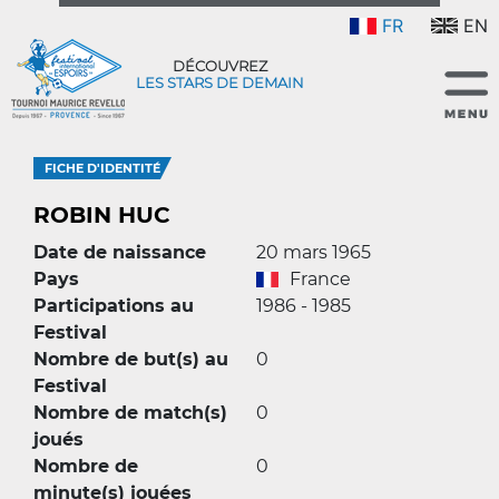
FR
EN
DÉCOUVREZ
LES STARS DE DEMAIN
FICHE D'IDENTITÉ
ROBIN HUC
Date de naissance
20 mars 1965
Pays
France
Participations au
1986 - 1985
Festival
Nombre de but(s) au
0
Festival
Nombre de match(s)
0
joués
Nombre de
0
minute(s) jouées