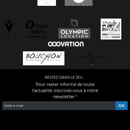
RESTEZ DANS LE JEU...
Pour rester informé de toute
l'actualité, inscrivez-vous à notre
newsletter !
Facebook
YouTube
Instagram
TikTok
LinkedIn
X