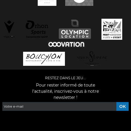
RESTEZ DANS LE JEU...
Pour rester informé de toute
l'actualité, inscrivez-vous à notre
newsletter !
Facebook
YouTube
Instagram
TikTok
LinkedIn
X