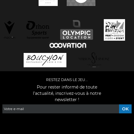
RESTEZ DANS LE JEU...
Pour rester informé de toute
l'actualité, inscrivez-vous à notre
newsletter !
Facebook
YouTube
Instagram
TikTok
LinkedIn
X