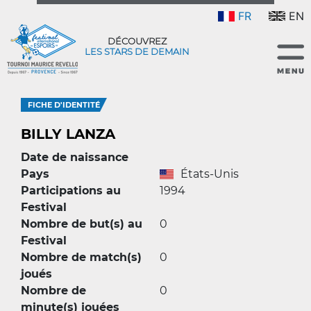
FR
EN
DÉCOUVREZ
LES STARS DE DEMAIN
FICHE D'IDENTITÉ
BILLY LANZA
Date de naissance
Pays
États-Unis
Participations au
1994
Festival
Nombre de but(s) au
0
Festival
Nombre de match(s)
0
joués
Nombre de
0
minute(s) jouées