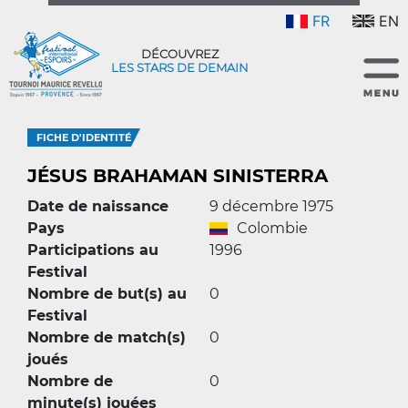
FR
EN
DÉCOUVREZ
LES STARS DE DEMAIN
FICHE D'IDENTITÉ
JÉSUS BRAHAMAN SINISTERRA
Date de naissance
9 décembre 1975
Pays
Colombie
Participations au
1996
Festival
Nombre de but(s) au
0
Festival
Nombre de match(s)
0
joués
Nombre de
0
minute(s) jouées