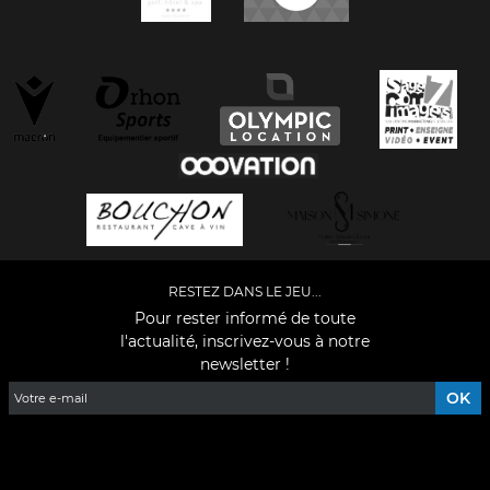
RESTEZ DANS LE JEU...
Pour rester informé de toute
l'actualité, inscrivez-vous à notre
newsletter !
Facebook
YouTube
Instagram
TikTok
LinkedIn
X