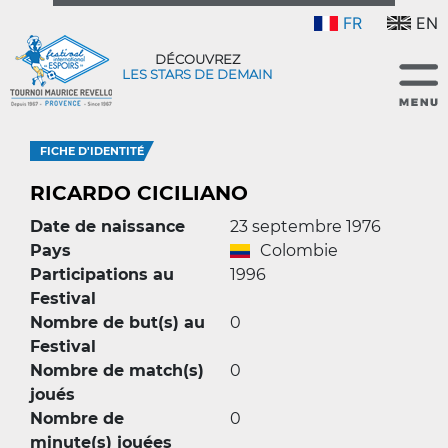
FR
EN
DÉCOUVREZ
LES STARS DE DEMAIN
FICHE D'IDENTITÉ
RICARDO CICILIANO
Date de naissance
23 septembre 1976
Pays
Colombie
Participations au
1996
Festival
Nombre de but(s) au
0
Festival
Nombre de match(s)
0
joués
Nombre de
0
minute(s) jouées