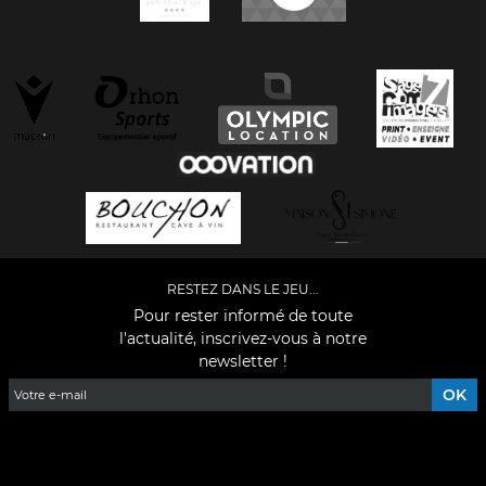
RESTEZ DANS LE JEU...
Pour rester informé de toute
l'actualité, inscrivez-vous à notre
newsletter !
Facebook
YouTube
Instagram
TikTok
LinkedIn
X