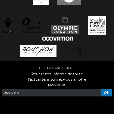
RESTEZ DANS LE JEU...
Pour rester informé de toute
l'actualité, inscrivez-vous à notre
newsletter !
Facebook
YouTube
Instagram
TikTok
LinkedIn
X