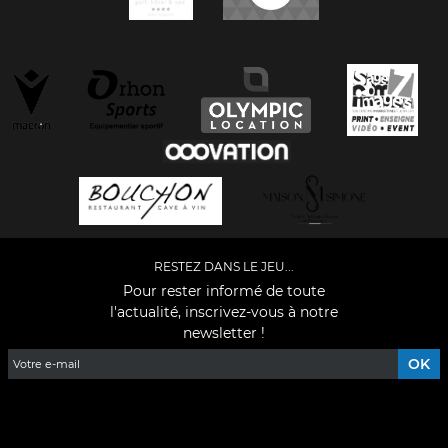
RESTEZ DANS LE JEU...
Pour rester informé de toute
l'actualité, inscrivez-vous à notre
newsletter !
Facebook
YouTube
Instagram
TikTok
LinkedIn
X