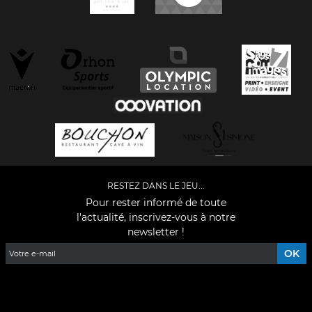
RESTEZ DANS LE JEU...
Pour rester informé de toute
l'actualité, inscrivez-vous à notre
newsletter !
Facebook
YouTube
Instagram
TikTok
LinkedIn
X