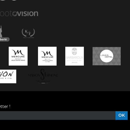
tter !