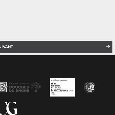
UIVANT