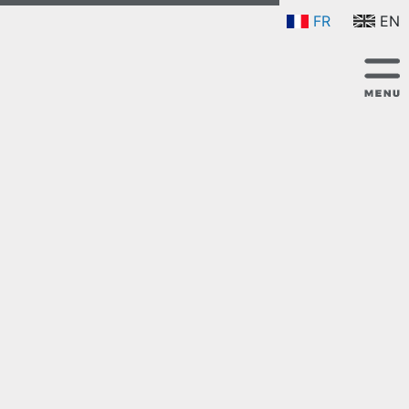
FR
EN