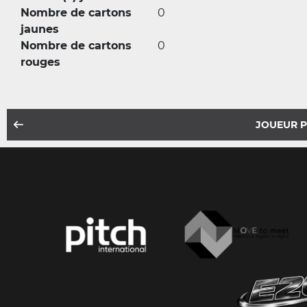
Nombre de cartons
0
jaunes
Nombre de cartons
0
rouges
JOUEUR 