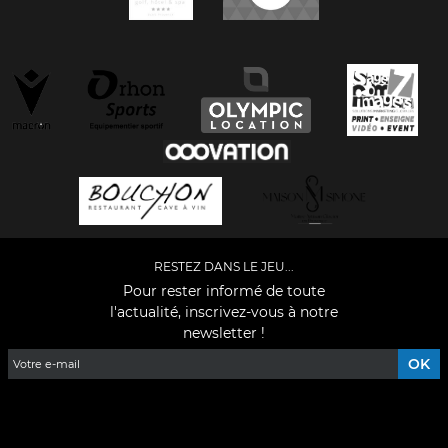
RESTEZ DANS LE JEU...
Pour rester informé de toute
l'actualité, inscrivez-vous à notre
newsletter !
Facebook
YouTube
Instagram
TikTok
LinkedIn
X