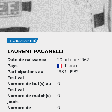
FICHE D'IDENTITÉ
LAURENT PAGANELLI
Date de naissance
20 octobre 1962
Pays
France
Participations au
1983 - 1982
Festival
Nombre de but(s) au
0
Festival
Nombre de match(s)
0
joués
Nombre de
0