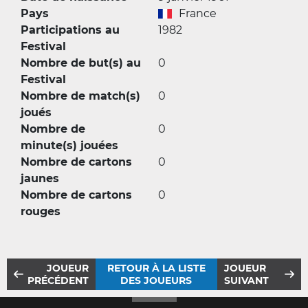
Pays
France
Participations au
1982
Festival
Nombre de but(s) au
0
Festival
Nombre de match(s)
0
joués
Nombre de
0
minute(s) jouées
Nombre de cartons
0
jaunes
Nombre de cartons
0
rouges
JOUEUR
RETOUR À LA LISTE
JOUEUR
PRÉCÉDENT
DES JOUEURS
SUIVANT