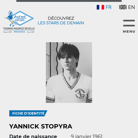
FR
EN
DÉCOUVREZ
LES STARS DE DEMAIN
FICHE D'IDENTITÉ
YANNICK STOPYRA
Date de naissance
9 janvier 1961