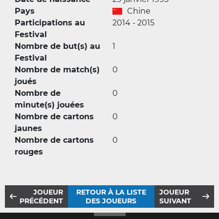
Pays
Chine
Participations au
2014 - 2015
Festival
Nombre de but(s) au
1
Festival
Nombre de match(s)
0
joués
Nombre de
0
minute(s) jouées
Nombre de cartons
0
jaunes
Nombre de cartons
0
rouges
JOUEUR
RETOUR À LA LISTE
JOUEUR
PRÉCÉDENT
DES JOUEURS
SUIVANT