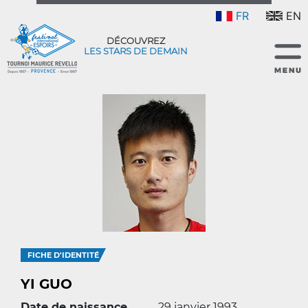
FR
EN
DÉCOUVREZ
LES STARS DE DEMAIN
FICHE D'IDENTITÉ
YI GUO
Date de naissance
29 janvier 1993