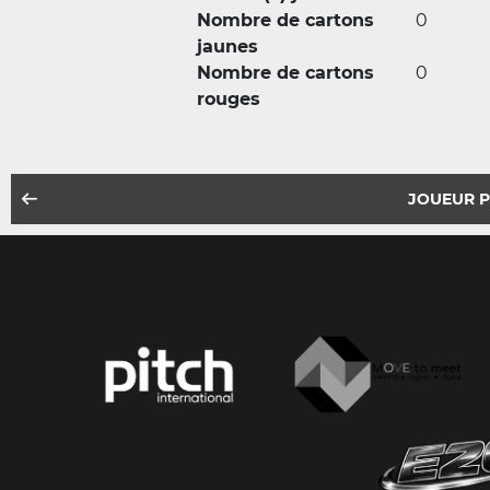
Nombre de cartons
0
jaunes
Nombre de cartons
0
rouges
JOUEUR 