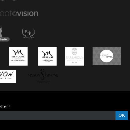
tter !