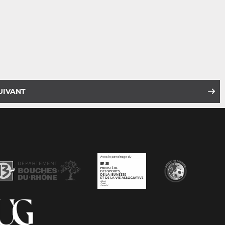
UIVANT