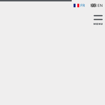
FR
EN