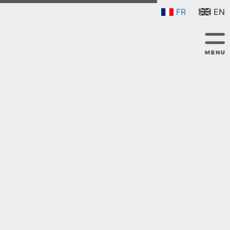
FR
EN