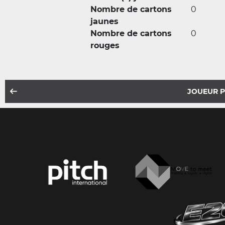
Nombre de cartons
0
jaunes
Nombre de cartons
0
rouges
JOUEUR 