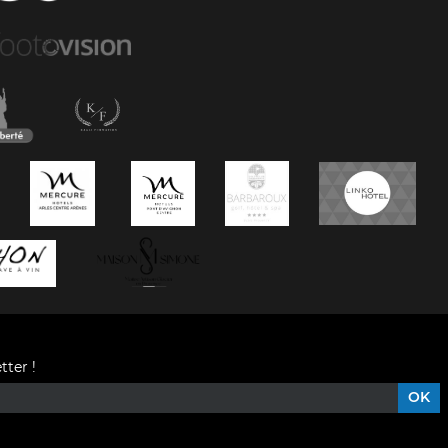
tter !