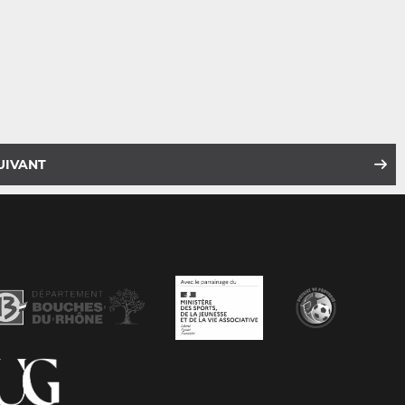
UIVANT