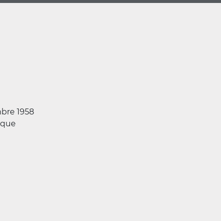
bre 1958
ique