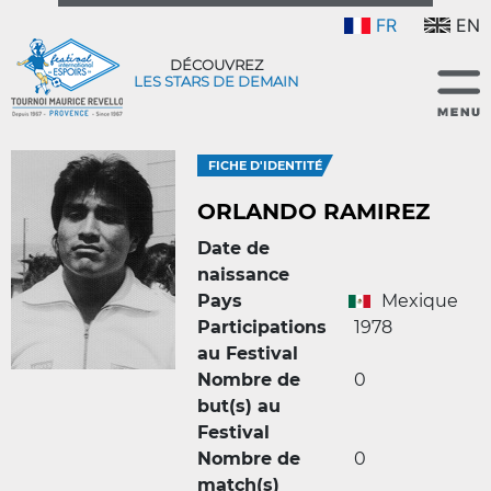
FR
EN
DÉCOUVREZ
LES STARS DE DEMAIN
FICHE D'IDENTITÉ
ORLANDO RAMIREZ
Date de
naissance
Pays
Mexique
Participations
1978
au Festival
Nombre de
0
but(s) au
Festival
Nombre de
0
match(s)