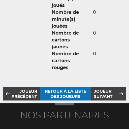
joués
Nombre de
0
minute(s)
jouées
Nombre de
0
cartons
jaunes
Nombre de
0
cartons
rouges
JOUEUR
RETOUR À LA LISTE
JOUEUR
PRÉCÉDENT
DES JOUEURS
SUIVANT
NOS PARTENAIRES