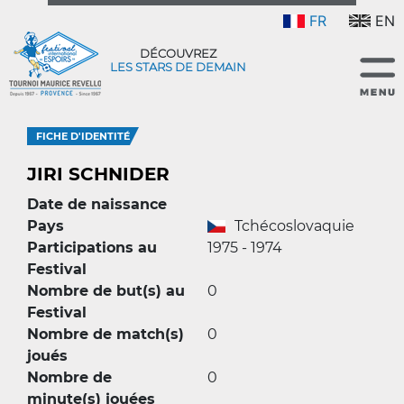
FR
EN
DÉCOUVREZ
LES STARS DE DEMAIN
FICHE D'IDENTITÉ
JIRI SCHNIDER
Date de naissance
Pays
Tchécoslovaquie
Participations au
1975 - 1974
Festival
Nombre de but(s) au
0
Festival
Nombre de match(s)
0
joués
Nombre de
0
minute(s) jouées