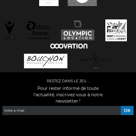
RESTEZ DANS LE JEU...
Pour rester informé de toute
l'actualité, inscrivez-vous à notre
newsletter !
Facebook
YouTube
Instagram
TikTok
LinkedIn
X