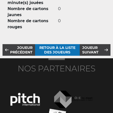
minute(s) jouées
Nombre de cartons
0
jaunes
Nombre de cartons
0
rouges
JOUEUR
RETOUR À LA LISTE
JOUEUR
PRÉCÉDENT
DES JOUEURS
SUIVANT
NOS PARTENAIRES