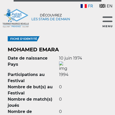
FR
EN
DÉCOUVREZ
LES STARS DE DEMAIN
FICHE D'IDENTITÉ
MOHAMED EMARA
Date de naissance
10 juin 1974
Pays
Participations au
1994
Festival
Nombre de but(s) au
0
Festival
Nombre de match(s)
0
joués
Nombre de
0