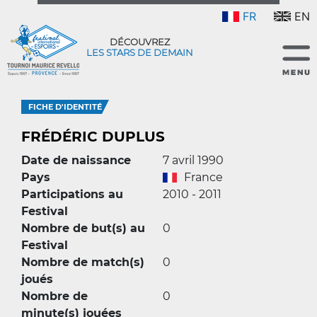
FR
EN
DÉCOUVREZ
LES STARS DE DEMAIN
FICHE D'IDENTITÉ
FRÉDÉRIC DUPLUS
Date de naissance
7 avril 1990
Pays
France
Participations au
2010 - 2011
Festival
Nombre de but(s) au
0
Festival
Nombre de match(s)
0
joués
Nombre de
0
minute(s) jouées