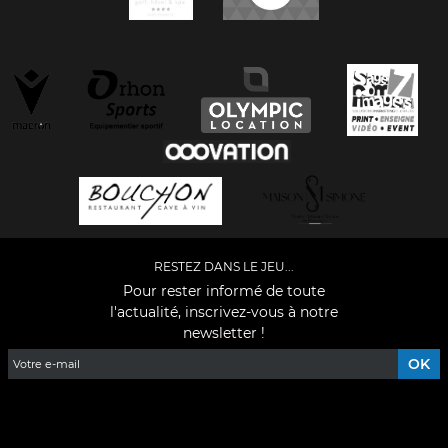
RESTEZ DANS LE JEU...
Pour rester informé de toute
l'actualité, inscrivez-vous à notre
newsletter !
Facebook
YouTube
Instagram
TikTok
LinkedIn
X