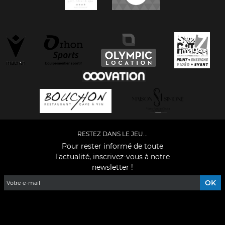
RESTEZ DANS LE JEU...
Pour rester informé de toute
l'actualité, inscrivez-vous à notre
newsletter !
Facebook
YouTube
Instagram
TikTok
LinkedIn
X