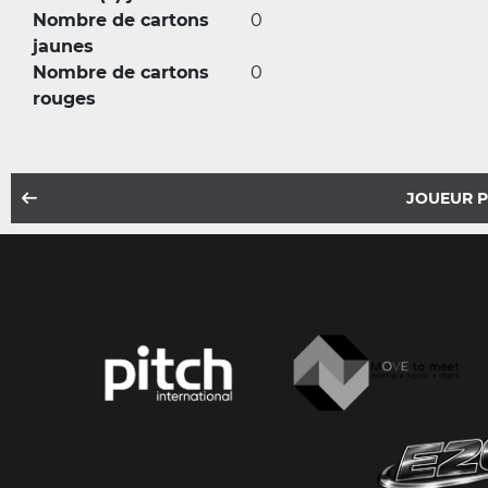
Nombre de cartons
0
jaunes
Nombre de cartons
0
rouges
JOUEUR 