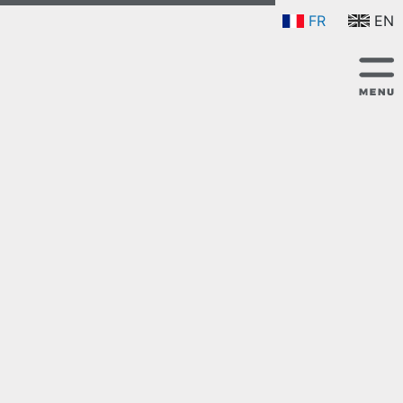
FR
EN