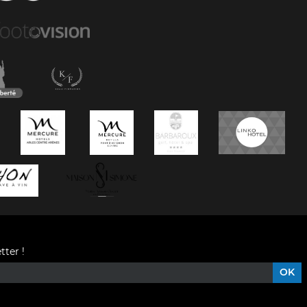
tter !