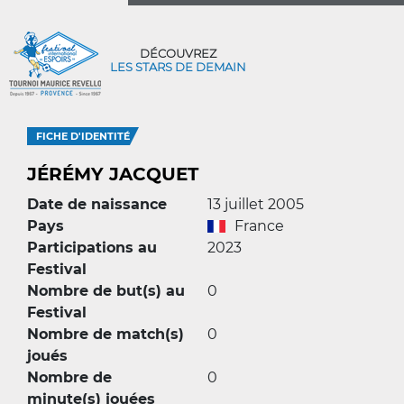
DÉCOUVREZ
LES STARS DE DEMAIN
FICHE D'IDENTITÉ
JÉRÉMY JACQUET
Date de naissance
13 juillet 2005
Pays
France
Participations au
2023
Festival
Nombre de but(s) au
0
Festival
Nombre de match(s)
0
joués
Nombre de
0
minute(s) jouées