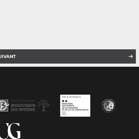
UIVANT