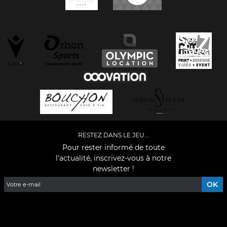
RESTEZ DANS LE JEU...
Pour rester informé de toute
l'actualité, inscrivez-vous à notre
newsletter !
Facebook
YouTube
Instagram
TikTok
LinkedIn
X