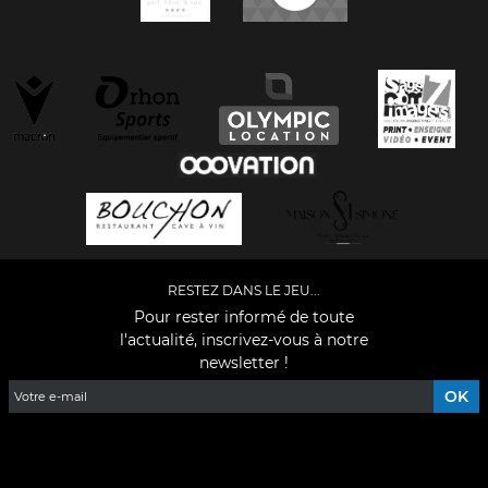
RESTEZ DANS LE JEU...
Pour rester informé de toute
l'actualité, inscrivez-vous à notre
newsletter !
Facebook
YouTube
Instagram
TikTok
LinkedIn
X