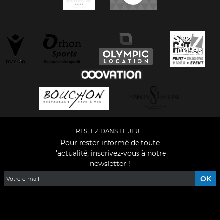
RESTEZ DANS LE JEU...
Pour rester informé de toute
l'actualité, inscrivez-vous à notre
newsletter !
Facebook
YouTube
Instagram
TikTok
LinkedIn
X