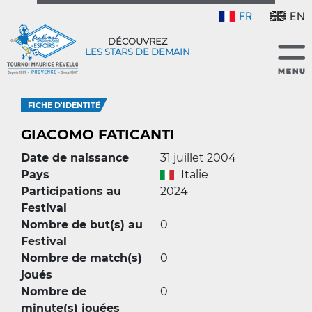
FR
EN
DÉCOUVREZ
LES STARS DE DEMAIN
FICHE D'IDENTITÉ
GIACOMO FATICANTI
Date de naissance
31 juillet 2004
Pays
Italie
Participations au
2024
Festival
Nombre de but(s) au
0
Festival
Nombre de match(s)
0
joués
Nombre de
0
minute(s) jouées