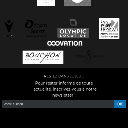
RESTEZ DANS LE JEU...
Pour rester informé de toute
l'actualité, inscrivez-vous à notre
newsletter !
Facebook
YouTube
Instagram
TikTok
LinkedIn
X